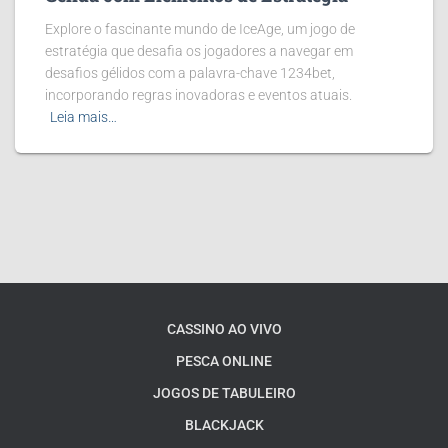
Explore o fascinante mundo de IceAge, um jogo de
estratégia que desafia os jogadores a navegar em
desafios gélidos com a palavra-chave 1234bet,
incorporando regras inovadoras e eventos atuais.
Leia mais…
CASSINO AO VIVO
PESCA ONLINE
JOGOS DE TABULEIRO
BLACKJACK