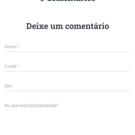
Deixe um comentário
Nome
*
E-mail
*
Site
No que você está pensando?