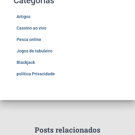
Categorias
Artigos
Cassino ao vivo
Pesca online
Jogos de tabuleiro
Blackjack
política Privacidade
Posts relacionados