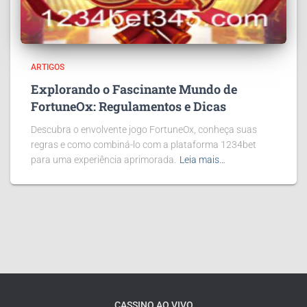
ARTIGOS
Explorando o Fascinante Mundo de
FortuneOx: Regulamentos e Dicas
Descubra o envolvente jogo FortuneOx, conheça suas
regras e como combiná-lo com a plataforma 1234bet
para uma experiência aprimorada.
Leia mais…
CASSINO AO VIVO