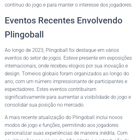
contínuo do jogo e para manter o interesse dos jogadores.
Eventos Recentes Envolvendo
Plingoball
Ao longo de 2023, Plingoball foi destaque em vários
eventos do setor de jogos. Esteve presente em exposições
internacionais, onde recebeu elogios por sua inovação e
design. Torneios globais foram organizados ao longo do
ano, com um número impressionante de participantes e
espectadores. Estes eventos contribuíram
significativamente para aumentar a visibilidade do jogo e
consolidar sua posição no mercado.
A mais recente atualização do Plingoball inclui novos
modos de jogo e funções, permitindo aos jogadores
personalizar suas experiências de maneira inédita. Com