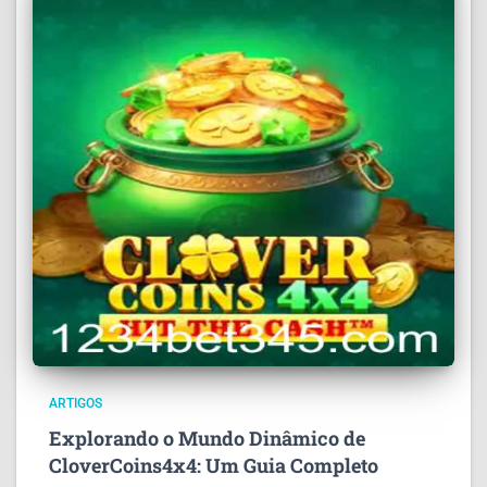
ARTIGOS
Explorando o Mundo Dinâmico de
CloverCoins4x4: Um Guia Completo