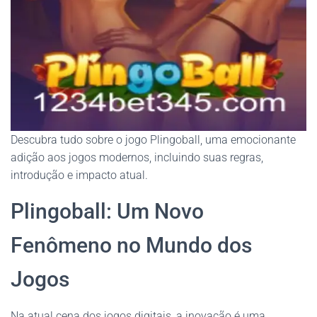
Descubra tudo sobre o jogo Plingoball, uma emocionante
adição aos jogos modernos, incluindo suas regras,
introdução e impacto atual.
Plingoball: Um Novo
Fenômeno no Mundo dos
Jogos
Na atual cena dos jogos digitais, a inovação é uma