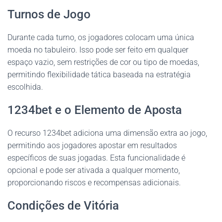
Turnos de Jogo
Durante cada turno, os jogadores colocam uma única
moeda no tabuleiro. Isso pode ser feito em qualquer
espaço vazio, sem restrições de cor ou tipo de moedas,
permitindo flexibilidade tática baseada na estratégia
escolhida.
1234bet e o Elemento de Aposta
O recurso 1234bet adiciona uma dimensão extra ao jogo,
permitindo aos jogadores apostar em resultados
específicos de suas jogadas. Esta funcionalidade é
opcional e pode ser ativada a qualquer momento,
proporcionando riscos e recompensas adicionais.
Condições de Vitória