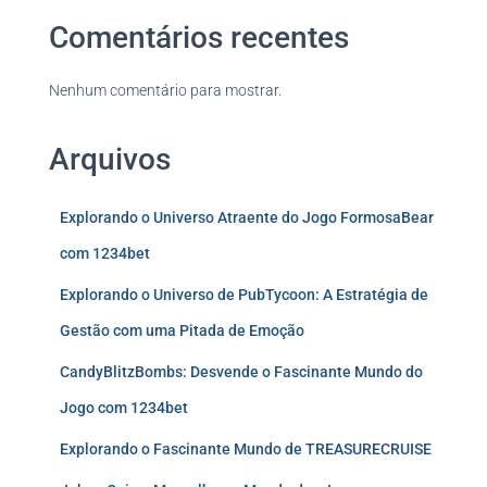
Comentários recentes
Nenhum comentário para mostrar.
Arquivos
Explorando o Universo Atraente do Jogo FormosaBear
com 1234bet
Explorando o Universo de PubTycoon: A Estratégia de
Gestão com uma Pitada de Emoção
CandyBlitzBombs: Desvende o Fascinante Mundo do
Jogo com 1234bet
Explorando o Fascinante Mundo de TREASURECRUISE