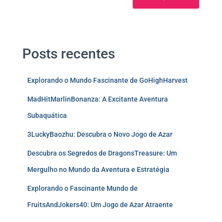
Posts recentes
Explorando o Mundo Fascinante de GoHighHarvest
MadHitMarlinBonanza: A Excitante Aventura
Subaquática
3LuckyBaozhu: Descubra o Novo Jogo de Azar
Descubra os Segredos de DragonsTreasure: Um
Mergulho no Mundo da Aventura e Estratégia
Explorando o Fascinante Mundo de
FruitsAndJokers40: Um Jogo de Azar Atraente