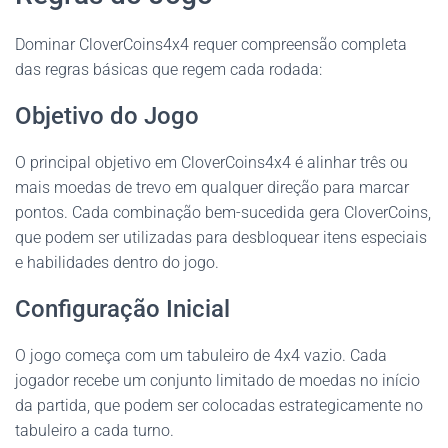
Dominar CloverCoins4x4 requer compreensão completa
das regras básicas que regem cada rodada:
Objetivo do Jogo
O principal objetivo em CloverCoins4x4 é alinhar três ou
mais moedas de trevo em qualquer direção para marcar
pontos. Cada combinação bem-sucedida gera CloverCoins,
que podem ser utilizadas para desbloquear itens especiais
e habilidades dentro do jogo.
Configuração Inicial
O jogo começa com um tabuleiro de 4x4 vazio. Cada
jogador recebe um conjunto limitado de moedas no início
da partida, que podem ser colocadas estrategicamente no
tabuleiro a cada turno.