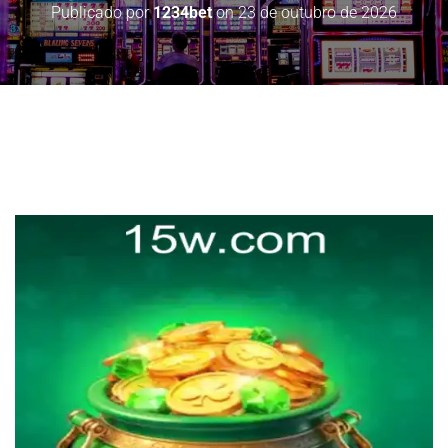
Publicado por
1234bet
on
23 de outubro de 2026