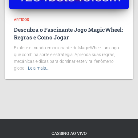
ARTIGOS
Descubra o Fascinante Jogo MagicWheel:
Regras e Como Jogar
Explore o mundo emocionante de MagicWheel, um jogo
que combina sorte e estratégia. Aprenda suas regras,
mecânicas e dicas para dominar este viral fenômeno
global.
Leia mais…
CASSINO AO VIVO