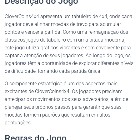
Descrição do Jogo
CloverCoins4x4 apresenta um tabuleiro de 4x4, onde cada
jogador deve alinhar moedas de trevo para acumular
pontos e vencer a partida. Como uma reimaginação dos
clássicos jogos de tabuleiro com uma pitada moderna,
este jogo utiliza gráficos vibrantes e som envolvente para
captar a atenção de seus jogadores. Ao longo do jogo, os
jogadores têm a oportunidade de explorar diferentes níveis
de dificuldade, tornando cada partida única.
O componente estratégico é um dos aspectos mais
excitantes de CloverCoins4x4. Os jogadores precisam
antecipar os movimentos dos seus adversários, além de
planejar seus próprios passos para garantir que suas
moedas formem padrões que resultam em altos
pontuações.
Regras do Jogo