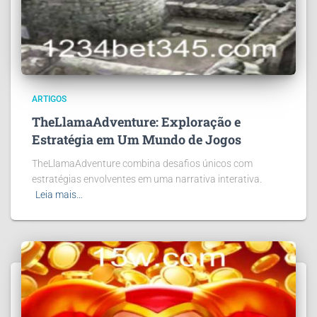
ARTIGOS
TheLlamaAdventure: Exploração e
Estratégia em Um Mundo de Jogos
TheLlamaAdventure combina desafios únicos com
estratégias envolventes em uma narrativa interativa.
Leia mais…