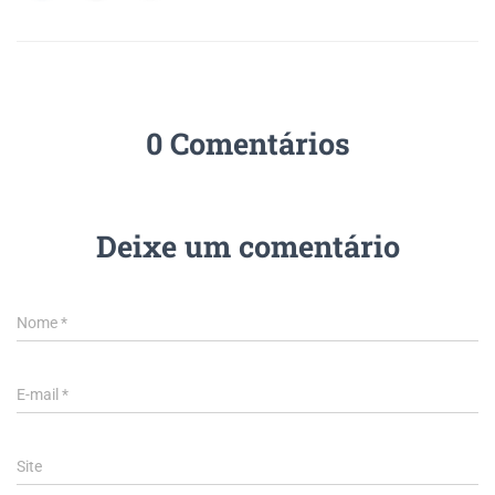
0 Comentários
Deixe um comentário
Nome
*
E-mail
*
Site