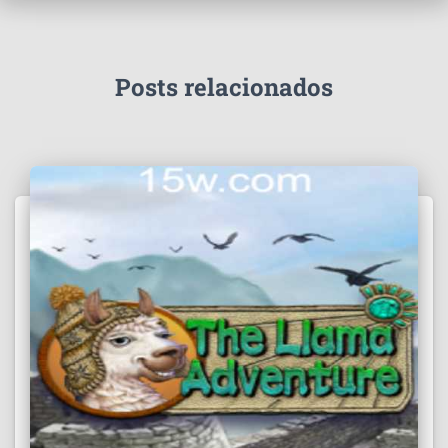
Posts relacionados