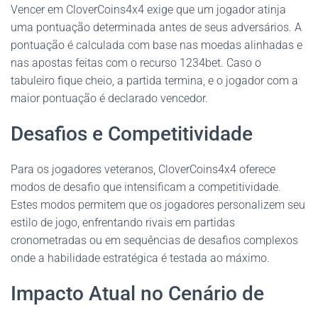
Vencer em CloverCoins4x4 exige que um jogador atinja
uma pontuação determinada antes de seus adversários. A
pontuação é calculada com base nas moedas alinhadas e
nas apostas feitas com o recurso 1234bet. Caso o
tabuleiro fique cheio, a partida termina, e o jogador com a
maior pontuação é declarado vencedor.
Desafios e Competitividade
Para os jogadores veteranos, CloverCoins4x4 oferece
modos de desafio que intensificam a competitividade.
Estes modos permitem que os jogadores personalizem seu
estilo de jogo, enfrentando rivais em partidas
cronometradas ou em sequências de desafios complexos
onde a habilidade estratégica é testada ao máximo.
Impacto Atual no Cenário de