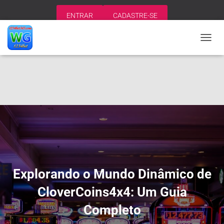
ENTRAR
CADASTRE-SE
A
L
T
E
R
N
A
R
N
A
V
E
G
A
Explorando o Mundo Dinâmico de
Ç
Ã
CloverCoins4x4: Um Guia
O
Completo